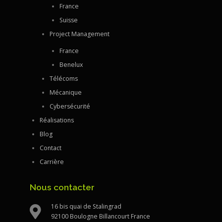
France
Suisse
Project Management
France
Benelux
Télécoms
Mécanique
Cybersécurité
Réalisations
Blog
Contact
Carrière
Nous contacter
16 bis quai de Stalingrad
92100 Boulogne Billancourt France