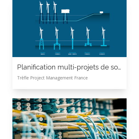
Planification multi-projets de sous stations électriques
Trèfle Project Management France