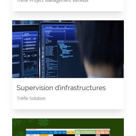
Trèfle Project Management Benelux
Supervision d’infrastructures
Trèfle Solution