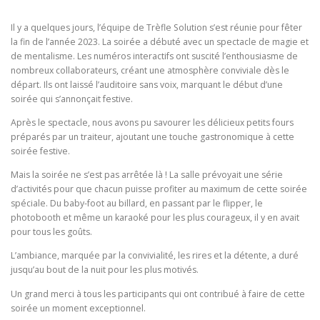
Il y a quelques jours, l’équipe de Trèfle Solution s’est réunie pour fêter
la fin de l’année 2023. La soirée a débuté avec un spectacle de magie et
de mentalisme. Les numéros interactifs ont suscité l’enthousiasme de
nombreux collaborateurs, créant une atmosphère conviviale dès le
départ. Ils ont laissé l’auditoire sans voix, marquant le début d’une
soirée qui s’annonçait festive.
Après le spectacle, nous avons pu savourer les délicieux petits fours
préparés par un traiteur, ajoutant une touche gastronomique à cette
soirée festive.
Mais la soirée ne s’est pas arrêtée là ! La salle prévoyait une série
d’activités pour que chacun puisse profiter au maximum de cette soirée
spéciale. Du baby-foot au billard, en passant par le flipper, le
photobooth et même un karaoké pour les plus courageux, il y en avait
pour tous les goûts.
L’ambiance, marquée par la convivialité, les rires et la détente, a duré
jusqu’au bout de la nuit pour les plus motivés.
Un grand merci à tous les participants qui ont contribué à faire de cette
soirée un moment exceptionnel.