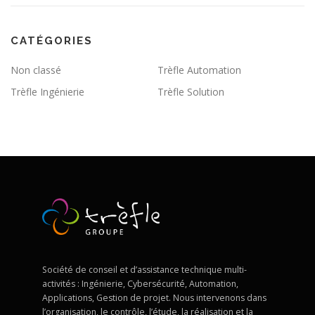
CATÉGORIES
Non classé
Trèfle Automation
Trèfle Ingénierie
Trèfle Solution
Société de conseil et d’assistance technique multi-
activités : Ingénierie, Cybersécurité, Automation,
Applications, Gestion de projet. Nous intervenons dans
l’organisation, le contrôle, l’étude, la réalisation et la